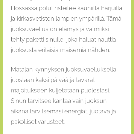
Hossassa polut risteilee kauniilla harjuilla
ja kirkasvetisten lampien ympärillä. Tämä
juoksuvaellus on elämys ja valmiiksi
tehty paketti sinulle, joka haluat nauttia
juoksusta erilaisia maisemia nähden.
Matalan kynnyksen juoksuvaelluksella
juostaan kaksi päivää ja tavarat
majoitukseen kuljetetaan puolestasi.
Sinun tarvitsee kantaa vain juoksun
aikana tarvitsemasi energiat, juotava ja
pakolliset varusteet.