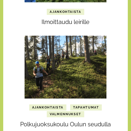
AJANKOHTAISTA
Ilmoittaudu leirille
AJANKOHTAISTA
TAPAHTUMAT
VALMENNUKSET
Polkujuoksukoulu Oulun seudulla