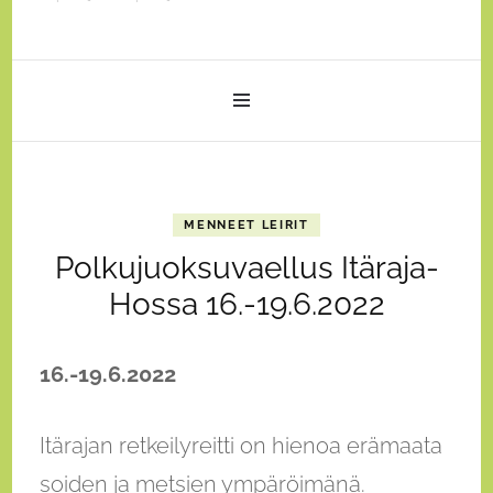
MENNEET LEIRIT
Polkujuoksuvaellus Itäraja-
Hossa 16.-19.6.2022
16.-19.6.2022
Itärajan retkeilyreitti on hienoa erämaata
soiden ja metsien ympäröimänä.