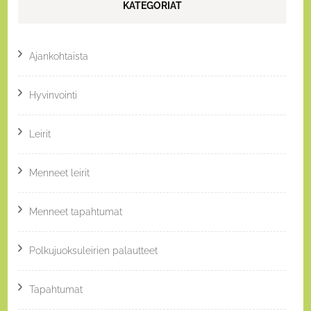
KATEGORIAT
Ajankohtaista
Hyvinvointi
Leirit
Menneet leirit
Menneet tapahtumat
Polkujuoksuleirien palautteet
Tapahtumat