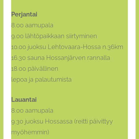
Perjantai
8.00 aamupala
9.00 lähtöpaikkaan siirtyminen
10.00 juoksu Lehtovaara-Hossa n.36km
16.30 sauna Hossanjärven rannalla
18.00 päivällinen
lepoa ja palautumista
Lauantai
8.00 aamupala
9.30 juoksu Hossassa (reitti päivittyy
myöhemmin)