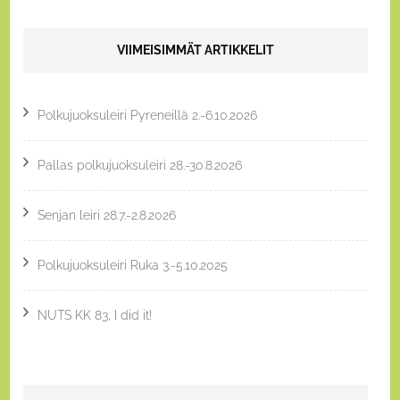
VIIMEISIMMÄT ARTIKKELIT
Polkujuoksuleiri Pyreneillä 2.-6.10.2026
Pallas polkujuoksuleiri 28.-30.8.2026
Senjan leiri 28.7.-2.8.2026
Polkujuoksuleiri Ruka 3.-5.10.2025
NUTS KK 83, I did it!