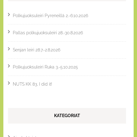
Polkujuoksuleiri Pyreneillä 2.-6.10.2026
Pallas polkujuoksuleiri 28.-30.8.2026
Senjan leiri 28.7.-2.8.2026
Polkujuoksuleiri Ruka 3.-5.10.2025
NUTS KK 83, I did it!
KATEGORIAT