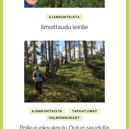
AJANKOHTAISTA
Ilmoittaudu leirille
AJANKOHTAISTA
TAPAHTUMAT
VALMENNUKSET
Polkujuoksukoulu Oulun seudulla