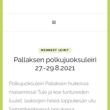
MENNEET LEIRIT
Pallaksen polkujuoksuleiri
27.-29.8.2021
Polkujuoksuleiri Pallaksen huikeissa
maisemissa! Tule ja koe tuntureiden
tuulet, laaksojen heleä loppukesän utu.
Samanhenkisessä porukassa