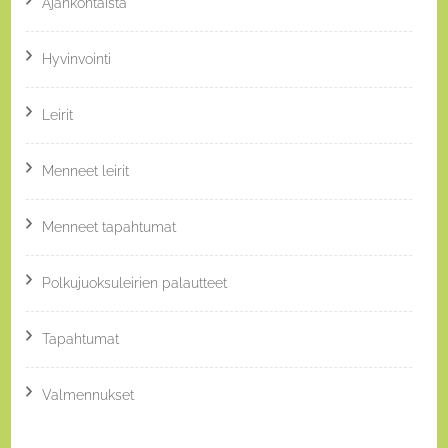
Ajankohtaista
Hyvinvointi
Leirit
Menneet leirit
Menneet tapahtumat
Polkujuoksuleirien palautteet
Tapahtumat
Valmennukset