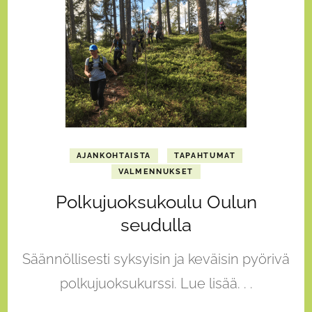
AJANKOHTAISTA
TAPAHTUMAT
VALMENNUKSET
Polkujuoksukoulu Oulun
seudulla
Säännöllisesti syksyisin ja keväisin pyörivä
polkujuoksukurssi. Lue lisää. . .