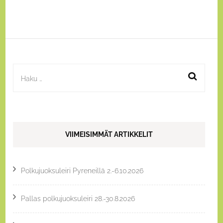
Haku:
VIIMEISIMMÄT ARTIKKELIT
Polkujuoksuleiri Pyreneillä 2.-6.10.2026
Pallas polkujuoksuleiri 28.-30.8.2026