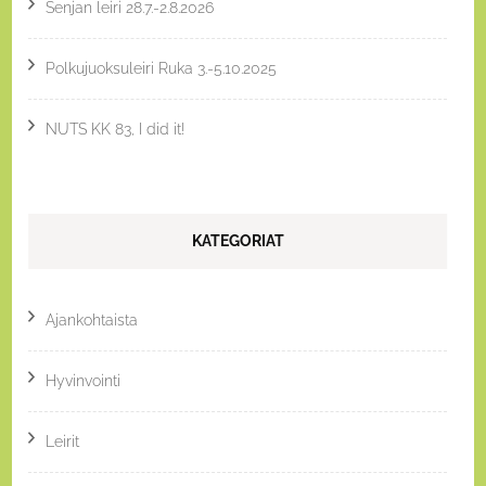
Senjan leiri 28.7.-2.8.2026
Polkujuoksuleiri Ruka 3.-5.10.2025
NUTS KK 83, I did it!
KATEGORIAT
Ajankohtaista
Hyvinvointi
Leirit