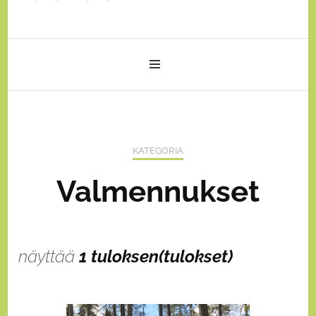
KATEGORIA
Valmennukset
näyttää
1 tuloksen(tulokset)