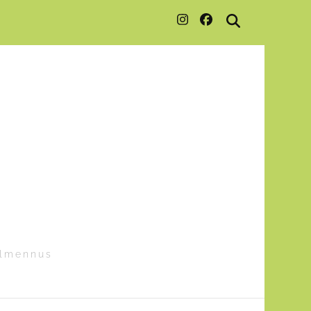
almennus