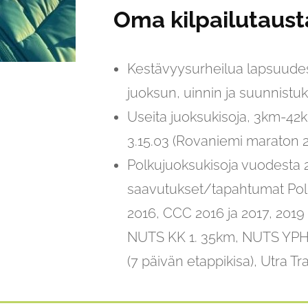
Oma kilpailutaust
Kestävyysurheilua lapsuude
juoksun, uinnin ja suunnistuk
Useita juoksukisoja, 3km-42k
3.15.03 (Rovaniemi maraton 2
Polkujuoksukisoja vuodesta 
saavutukset/tapahtumat Pol
2016, CCC 2016 ja 2017, 2019
NUTS KK 1. 35km, NUTS YPH 
(7 päivän etappikisa), Utra Tr