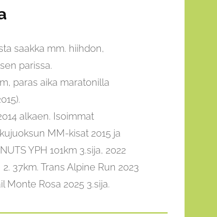
a
sta saakka mm. hiihdon,
sen parissa.
m, paras aika maratonilla
015).
2014 alkaen. Isoimmat
kujuoksun MM-kisat 2015 ja
 NUTS YPH 101km 3.sija, 2022
2. 37km. Trans Alpine Run 2023
ail Monte Rosa 2025 3.sija.