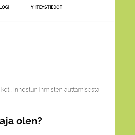
LOGI
YHTEYSTIEDOT
 koti. Innostun ihmisten auttamisesta
aja olen?