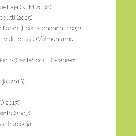
pettaja (KTM 2008)
eutti (2025)
ctioner (LoistoJohannat 2023)
en valmentaja (Valmentamo
kinto (SantaSport Rovaniemi
ja (2016)
O 2017)
into (2007)
lan kursseja